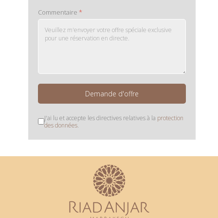
Commentaire
*
Demande d'offre
J'ai lu et accepte les directives relatives à la
protection
des données
.