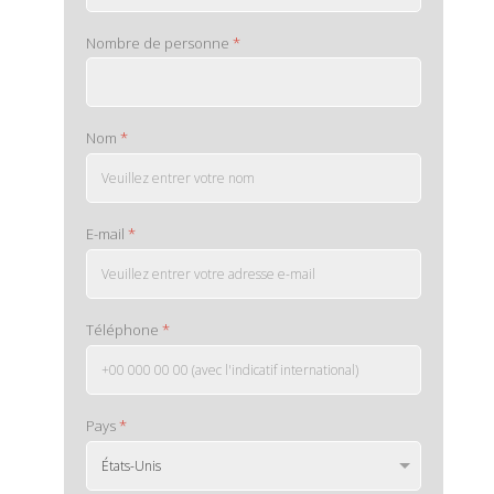
Nombre de personne
*
Nom
*
E-mail
*
Téléphone
*
Pays
*