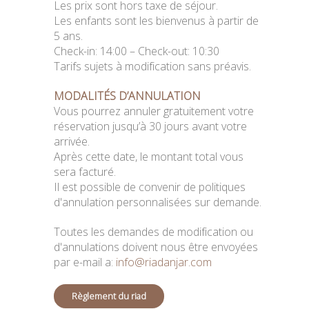
Les prix sont hors taxe de séjour.
Les enfants sont les bienvenus à partir de
5 ans.
Check-in: 14:00 – Check-out: 10:30
Tarifs sujets à modification sans préavis.
MODALITÉS D’ANNULATION
Vous pourrez annuler gratuitement votre
réservation jusqu’à 30 jours avant votre
arrivée.
Après cette date, le montant total vous
sera facturé.
Il est possible de convenir de politiques
d'annulation personnalisées sur demande.
Toutes les demandes de modification ou
d'annulations doivent nous être envoyées
par e-mail a:
info@riadanjar.com
Règlement du riad