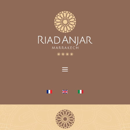
Seleziona la tua lingua