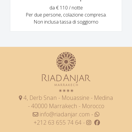
da € 110 / notte
Per due persone, colazione compresa.
Non inclusa tassa di soggiorno
4, Derb Snan - Mouassine - Medina
- 40000 Marrakech - Morocco
info@riadanjar.com
-
+212 63 655 74 64 -