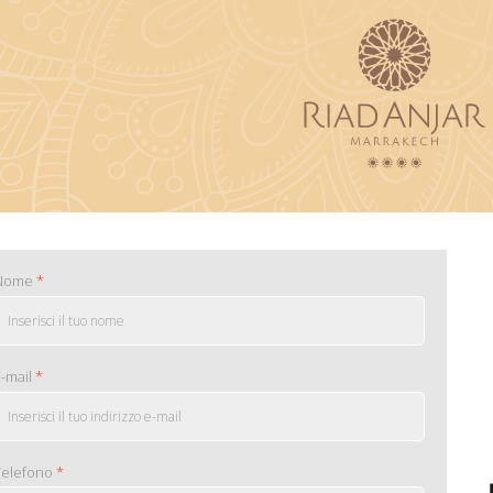
Nome
*
E-mail
*
Telefono
*