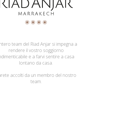
intero team del Riad Anjar si impegna a
rendere il vostro soggiorno
ndimenticabile e a farvi sentire a casa
lontano da casa.
arete accolti da un membro del nostro
team.