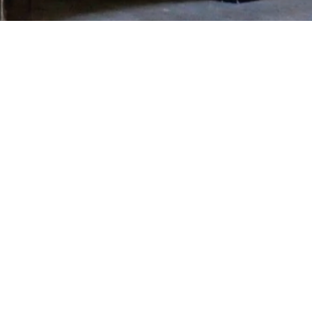
Inserisci l'indirizzo email del tuo