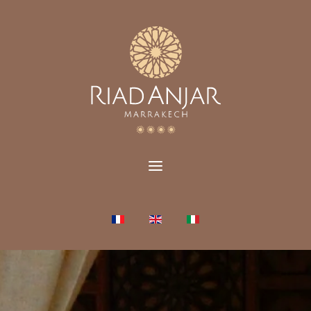
Seleziona la tua lingua